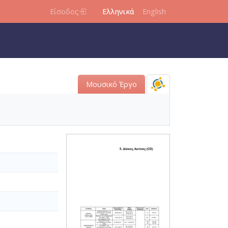
Είσοδος
Ελληνικά
English
Μουσικό Έργο