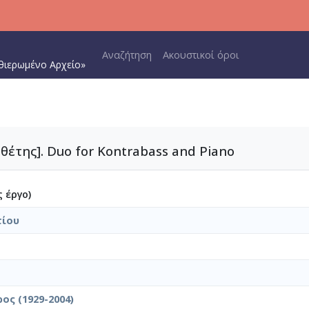
Main navigation
Αναζήτηση
Ακουστικοί όροι
θιερωμένο Αρχείο»
θέτης]. Duo for Kontrabass and Piano
 έργο)
τίου
ος (1929-2004)