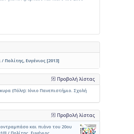
 Πολίτης, Ευγένιος [2013]
Προβολή λίστας
υρα (Πόλη): Ιόνιο Πανεπιστήμιο. Σχολή
Προβολή λίστας
κοντραμπάσο και πιάνο του 20ου
10] / Πολίτης, Ευγένιος