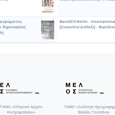
φιερώματος.
Bass2010 Berlin - Internation
ι δημιουργίας
[Συναυλία/Διάλεξη - Βερολίνο
λης
ΤΑΜΟ «Ελληνικό Αρχείο
ΤΑΜΟ «Συλλογή Ηχογραφημ
Κοντραμπάσου»
Βασίλη Τσιτσάνη»