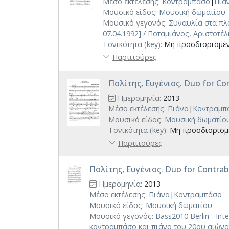
Μέσο εκτέλεσης:
Κοντραμπάσο
|
Πιά
Μουσικό είδος:
Μουσική δωματίου
Μουσικό γεγονός:
Συναυλία στα πλ
07.04.1992] / Ποταμιάνος, Αριστοτέλ
Τονικότητα (key):
Μη προσδιορισμέ
Παρτιτούρες
Πολίτης, Ευγένιος. Duo for Con
Ημερομηνία:
2013
Μέσο εκτέλεσης:
Πιάνο
|
Κοντραμπ
Μουσικό είδος:
Μουσική δωματίο
Τονικότητα (key):
Μη προσδιορισμ
Παρτιτούρες
Πολίτης, Ευγένιος. Duo for Contrab
Ημερομηνία:
2013
Μέσο εκτέλεσης:
Πιάνο
|
Κοντραμπάσο
Μουσικό είδος:
Μουσική δωματίου
Μουσικό γεγονός:
Bass2010 Berlin - In
κοντραμπάσο και πιάνο του 20ου αιώνα [