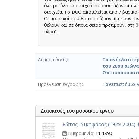
όνειρα όλα τα στοιχεία παρουσιάζονται αν
στοιχεία. Το DUO αποτελείται από 7 βασικά σ
Οι μουσικοί που θα το παίζουν μπορούν, αν 
θέλουν και σε όποια σειρά προτιμούν, στη θ
τώρα".
Δημοσιεύσεις
Τα ανέκδοτα έ
του 20ου αιώνα
Οπτικοακουστι
Προέλευση εγγραφής
Πανεπιστήμιο 
Διασκευές του μουσικού έργου
Ρώτας, Νικηφόρος (1929-2004). 
Ημερομηνία:
11-1990