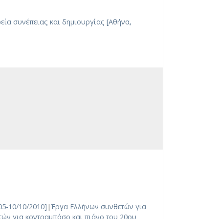
εία συνέπειας και δημιουργίας [Αθήνα,
05-10/10/2010]
|
Έργα Ελλήνων συνθετών για
ών για κοντραμπάσο και πιάνο του 20ου