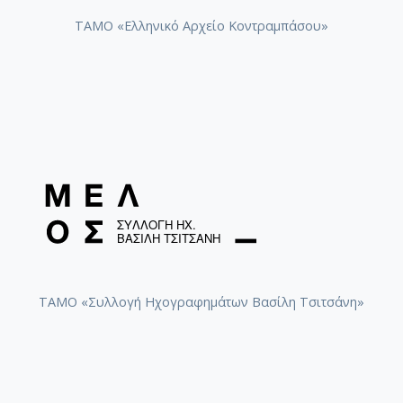
ΤΑΜΟ «Ελληνικό Αρχείο Κοντραμπάσου»
ΤΑΜΟ «Συλλογή Ηχογραφημάτων Βασίλη Τσιτσάνη»