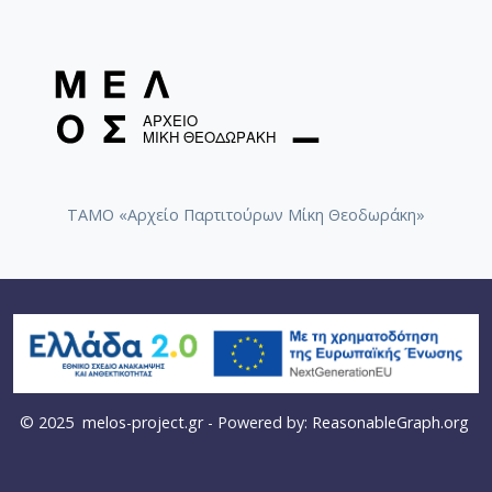
ΤΑΜΟ «Αρχείο Παρτιτούρων Μίκη Θεοδωράκη»
© 2025
melos-project.gr
- Powered by:
ReasonableGraph.org