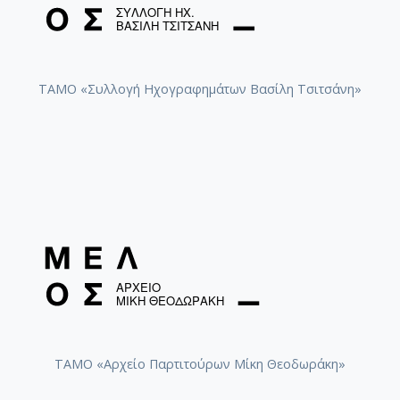
ΤΑΜΟ «Συλλογή Ηχογραφημάτων Βασίλη Τσιτσάνη»
ΤΑΜΟ «Αρχείο Παρτιτούρων Μίκη Θεοδωράκη»