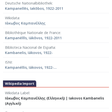
Deutsche Nationalbibliothek
Kampanellēs, Iakōbos, 1922-2011
Wikidata
Ιάκωβος Καμπανέλλης
Bibliothèque Nationale de France
Kampanéllīs, Iákōvos, 1922-2011
Biblioteca Nacional de España
Kambanelis, Iákovos, 1922-
ISNI
Kampanéllis, Iákovos, 1922-...
Wikipedia Import
Wikidata Label
Ιάκωβος Καμπανέλλης (Ελληνική)
|
Iakovos Kambanelis
(Αγγλική)