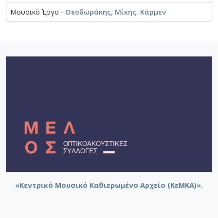
Μουσικό Έργο -
Θεοδωράκης, Μίκης. Κάρμεν
«Κεντρικό Μουσικό Καθιερωμένο Αρχείο (ΚεΜΚΑ)».