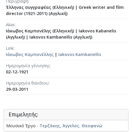
Περιγραφή
Έλληνας συγγραφέας (Ελληνική)
|
Greek writer and film
director (1921-2011) (Αγγλική)
Alias
Ιάκωβος Καμπανέλης (Ελληνική)
|
Iakovos Kabanelis
(Αγγλική)
|
Iakovos Kambanellis (Αγγλική)
Link
Ιάκωβος Καμπανέλλης
|
Iakovos Kambanellis
Ημερομηνία γέννησης
02-12-1921
Ημερομηνία θανάτου
29-03-2011
Επιμελητής:
Μουσικό Έργο -
Τερζάκης, Άγγελος. Θεοφανώ