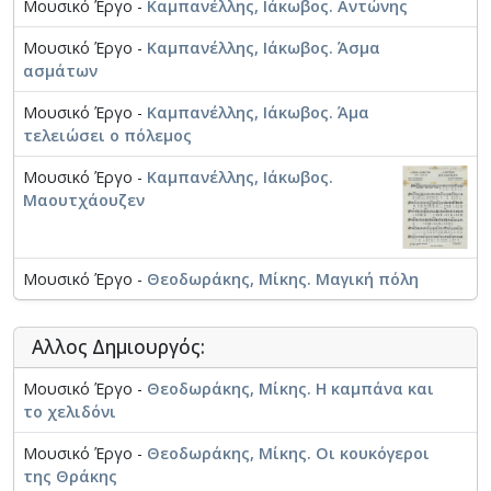
Μουσικό Έργο -
Καμπανέλλης, Ιάκωβος. Αντώνης
Μουσικό Έργο -
Καμπανέλλης, Ιάκωβος. Άσμα
ασμάτων
Μουσικό Έργο -
Καμπανέλλης, Ιάκωβος. Άμα
τελειώσει ο πόλεμος
Μουσικό Έργο -
Καμπανέλλης, Ιάκωβος.
Μαουτχάουζεν
Μουσικό Έργο -
Θεοδωράκης, Μίκης. Μαγική πόλη
Αλλος Δημιουργός:
Μουσικό Έργο -
Θεοδωράκης, Μίκης. Η καμπάνα και
το χελιδόνι
Μουσικό Έργο -
Θεοδωράκης, Μίκης. Οι κουκόγεροι
της Θράκης