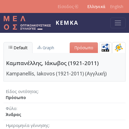
Παράκαμψη προς το κυρίως περιεχόμενο
Είσοδος
Ελληνικά
English
ΚΕΜΚΑ
Default
Graph
Πρόσωπο
Καμπανέλλης, Ιάκωβος (1921-2011)
Kampanellis, Iakovos (1921-2011) (Αγγλική)
Είδος οντότητας
Πρόσωπο
Φύλο
Άνδρας
Ημερομηνία γέννησης