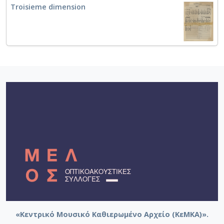
Troisieme dimension
«Κεντρικό Μουσικό Καθιερωμένο Αρχείο (ΚεΜΚΑ)».