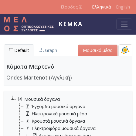
Παράκαμψη προς το κυρίως περιεχόμενο
Είσοδος
Ελληνικά
English
ΚΕΜΚΑ
Default
Graph
Μουσικό μέσο
Κύματα Μαρτενό
Ondes Martenot (Αγγλική)
Μουσικά όργανα
Έγχορδα μουσικά όργανα
Ηλεκτρονικά μουσικά μέσα
Κρουστά μουσικά όργανα
Πληκτροφόρα μουσικά όργανα
Αερόφωνα πληκτροφόρα