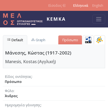
Παράκαμψη προς το κυρίως περιεχόμενο
Είσοδος
Ελληνικά
English
ΚΕΜΚΑ
Default
Graph
Πρόσωπο
Μάνεσης, Κώστας (1917-2002)
Manesis, Kostas (Αγγλική)
Είδος οντότητας
Πρόσωπο
Φύλο
Άνδρας
Ημερομηνία γέννησης