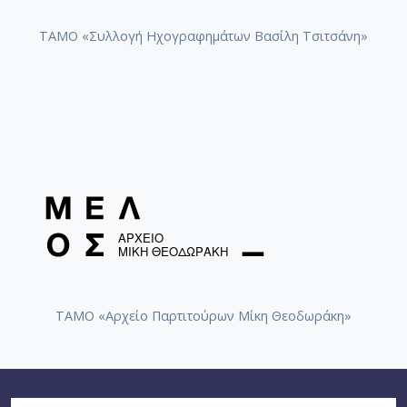
ΤΑΜΟ «Συλλογή Ηχογραφημάτων Βασίλη Τσιτσάνη»
ΤΑΜΟ «Αρχείο Παρτιτούρων Μίκη Θεοδωράκη»