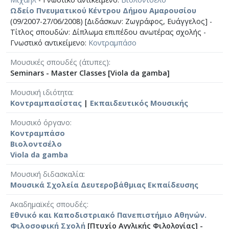
Ωδείο Πνευματικού Κέντρου Δήμου Αμαρουσίου
(09/2007-27/06/2008) [Διδάσκων: Ζωγράφος, Ευάγγελος] -
Τίτλος σπουδών: Δίπλωμα επιπέδου ανωτέρας σχολής -
Γνωστικό αντικείμενο:
Κοντραμπάσο
Μουσικές σπουδές (άτυπες)
Seminars - Master Classes [Viola da gamba]
Μουσική ιδιότητα
Κοντραμπασίστας
|
Εκπαιδευτικός Μουσικής
Μουσικό όργανο
Κοντραμπάσο
Βιολοντσέλο
Viola da gamba
Μουσική διδασκαλία
Μουσικά Σχολεία Δευτεροβάθμιας Εκπαίδευσης
Ακαδημαϊκές σπουδές
Εθνικό και Καποδιστριακό Πανεπιστήμιο Αθηνών.
Φιλοσοφική Σχολή
[Πτυχίο Αγγλικής Φιλολογίας] -