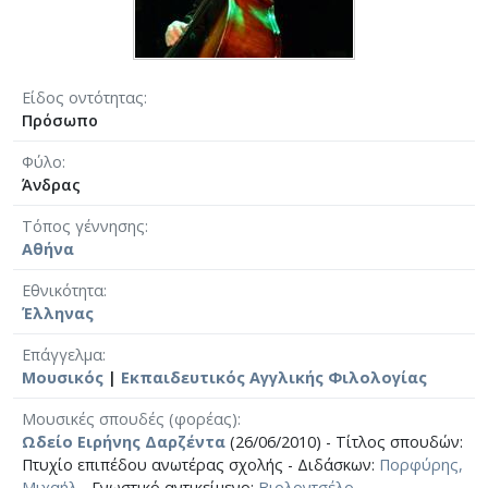
Είδος οντότητας
Πρόσωπο
Φύλο
Άνδρας
Τόπος γέννησης
Αθήνα
Εθνικότητα
Έλληνας
Επάγγελμα
Μουσικός
|
Εκπαιδευτικός Αγγλικής Φιλολογίας
Μουσικές σπουδές (φορέας)
Ωδείο Ειρήνης Δαρζέντα
(26/06/2010) - Τίτλος σπουδών:
Πτυχίο επιπέδου ανωτέρας σχολής - Διδάσκων:
Πορφύρης,
Μιχαήλ
- Γνωστικό αντικείμενο:
Βιολοντσέλο