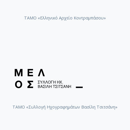
ΤΑΜΟ «Ελληνικό Αρχείο Κοντραμπάσου»
ΤΑΜΟ «Συλλογή Ηχογραφημάτων Βασίλη Τσιτσάνη»