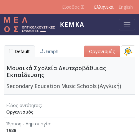
Παράκαμψη προς το κυρίως περιεχόμενο
Είσοδος
Ελληνικά
English
ΚΕΜΚΑ
Default
Graph
Οργανισμός
Μουσικά Σχολεία Δευτεροβάθμιας
Εκπαίδευσης
Secondary Education Music Schools (Αγγλική)
Είδος οντότητας
Οργανισμός
Ίδρυση - Δημιουργία
1988