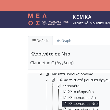
Παράκαμψη προς το κυρίως περιεχόμενο
ΚΕΜΚΑ
«Κεντρικό Μουσικό Κα
Default
Graph
Μουσικά όργανα
Έγχορδα μουσικά όργανα
Κλαρινέτο σε Ντο
Ηλεκτρονικά μουσικά μέσα
Clarinet in C (Αγγλική)
Κρουστά μουσικά όργανα
Πληκτροφόρα μουσικά όργανα
Πνευστά μουσικά όργανα
Ξύλινα πνευστά μουσικά όργαν
Κλαρινέτο
Άλτο κλαρινέτο
Κλαρινέτο σε Λα
Κλαρινέτο σε Ντο
Μπάσο κλαρινέτο