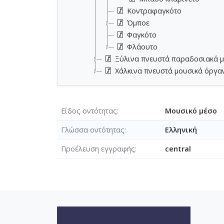
Κοντραφαγκότο
Όμποε
Φαγκότο
Φλάουτο
Ξύλινα πνευστά παραδοσιακά 
Χάλκινα πνευστά μουσικά όργα
Είδος οντότητας
Μουσικό μέσο
Γλώσσα οντότητας
Ελληνική
Προέλευση εγγραφής
central