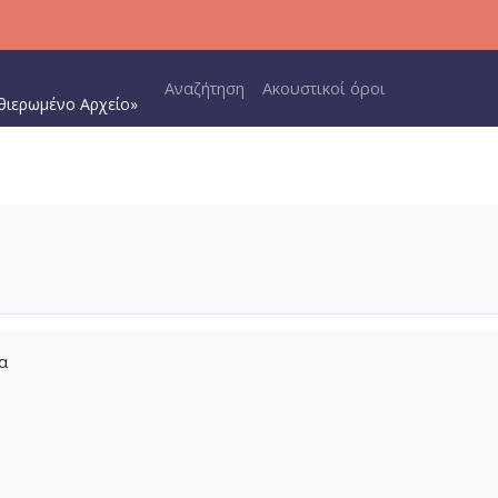
Main navigation
Αναζήτηση
Ακουστικοί όροι
θιερωμένο Αρχείο»
α