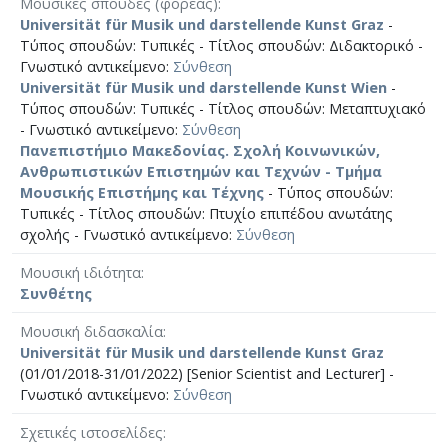
Μουσικές σπουδές (φορέας)
Universität für Musik und darstellende Kunst Graz
-
Τύπος σπουδών: Τυπικές - Τίτλος σπουδών: Διδακτορικό -
Γνωστικό αντικείμενο:
Σύνθεση
Universität für Musik und darstellende Kunst Wien
-
Τύπος σπουδών: Τυπικές - Τίτλος σπουδών: Μεταπτυχιακό
- Γνωστικό αντικείμενο:
Σύνθεση
Πανεπιστήμιο Μακεδονίας. Σχολή Κοινωνικών,
Ανθρωπιστικών Επιστημών και Τεχνών - Τμήμα
Μουσικής Επιστήμης και Τέχνης
- Τύπος σπουδών:
Τυπικές - Τίτλος σπουδών: Πτυχίο επιπέδου ανωτάτης
σχολής - Γνωστικό αντικείμενο:
Σύνθεση
Μουσική ιδιότητα
Συνθέτης
Μουσική διδασκαλία
Universität für Musik und darstellende Kunst Graz
(01/01/2018-31/01/2022) [Senior Scientist and Lecturer] -
Γνωστικό αντικείμενο:
Σύνθεση
Σχετικές ιστοσελίδες