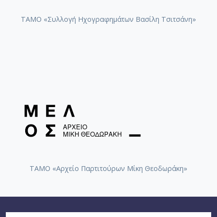
ΤΑΜΟ «Συλλογή Ηχογραφημάτων Βασίλη Τσιτσάνη»
ΤΑΜΟ «Αρχείο Παρτιτούρων Μίκη Θεοδωράκη»