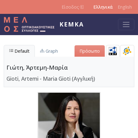
Παράκαμψη προς το κυρίως περιεχόμενο
Είσοδος
Ελληνικά
English
ΚΕΜΚΑ
Default
Graph
Πρόσωπο
Γιώτη, Άρτεμη-Μαρία
Gioti, Artemi - Maria Gioti (Αγγλική)