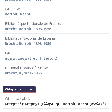
Wikidata
Bertolt Brecht
Bibliothèque Nationale de France
Brecht, Bertolt, 1898-1956
Biblioteca Nacional de España
Brecht, Bertolt, 1898-1956
ISNI
بريخت، برتولت (Brecht, Bertolt)
National Library of Russia
Brecht, B., 1898-1956
Wikipedia Import
Wikidata Label
Μπέρτολτ Μπρεχτ (Ελληνική)
|
Bertolt Brecht (Αγγλική)