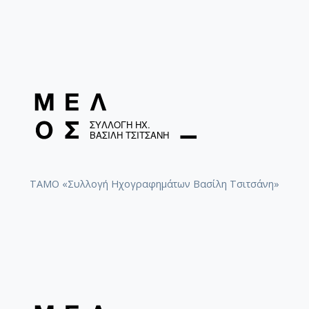
ΤΑΜΟ «Συλλογή Ηχογραφημάτων Βασίλη Τσιτσάνη»