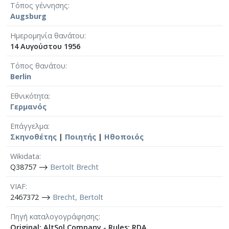
Τόπος γέννησης
Augsburg
Ημερομηνία θανάτου
14 Αυγούστου 1956
Τόπος θανάτου
Berlin
Εθνικότητα
Γερμανός
Επάγγελμα
Σκηνοθέτης
|
Ποιητής
|
Ηθοποιός
Wikidata
Q38757 ⟶
Bertolt Brecht
VIAF
2467372 ⟶
Brecht, Bertolt
Πηγή καταλογογράφησης
Original: AltSol Company - Rules: RDA