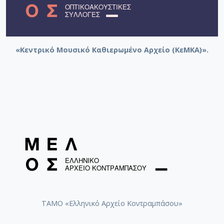
«Κεντρικό Μουσικό Καθιερωμένο Αρχείο (ΚεΜΚΑ)».
ΤΑΜΟ «Ελληνικό Αρχείο Κοντραμπάσου»