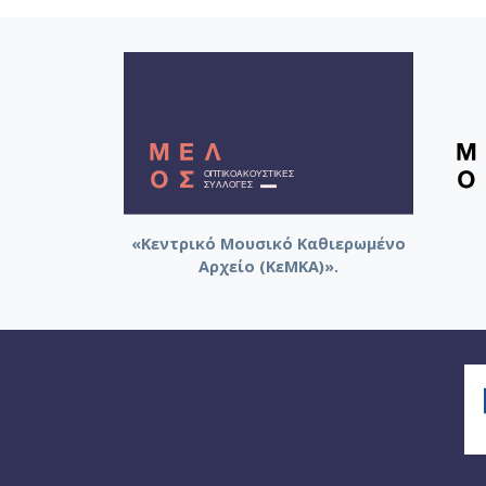
«Κεντρικό Μουσικό Καθιερωμένο
Αρχείο (ΚεΜΚΑ)».