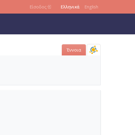
Είσοδος
Ελληνικά
English
Έννοια