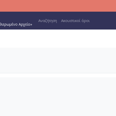
Main navigation
Αναζήτηση
Ακουστικοί όροι
θιερωμένο Αρχείο»