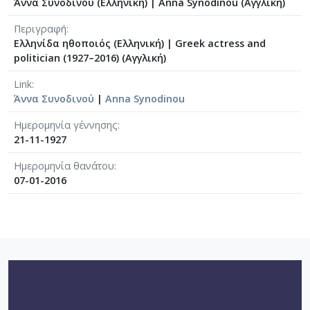
Άννα Συνοδινού (Ελληνική)
|
Anna Synodinou (Αγγλική)
Περιγραφή
Ελληνίδα ηθοποιός (Ελληνική)
|
Greek actress and
politician (1927–2016) (Αγγλική)
Link
Άννα Συνοδινού
|
Anna Synodinou
Ημερομηνία γέννησης
21-11-1927
Ημερομηνία θανάτου
07-01-2016