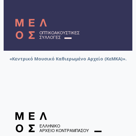
«Κεντρικό Μουσικό Καθιερωμένο Αρχείο (ΚεΜΚΑ)».