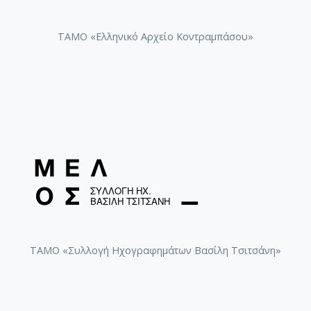
ΤΑΜΟ «Ελληνικό Αρχείο Κοντραμπάσου»
ΤΑΜΟ «Συλλογή Ηχογραφημάτων Βασίλη Τσιτσάνη»