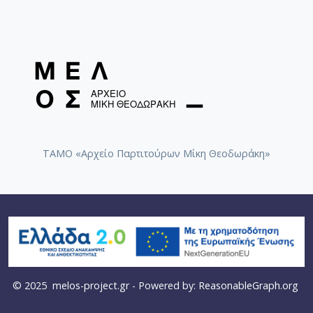
ΤΑΜΟ «Αρχείο Παρτιτούρων Μίκη Θεοδωράκη»
© 2025
melos-project.gr
- Powered by:
ReasonableGraph.org