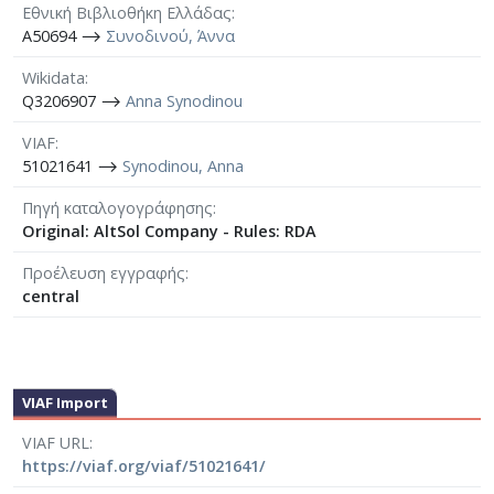
Εθνική Βιβλιοθήκη Ελλάδας
A50694 ⟶
Συνοδινού, Άννα
Wikidata
Q3206907 ⟶
Anna Synodinou
VIAF
51021641 ⟶
Synodinou, Anna
Πηγή καταλογογράφησης
Original: AltSol Company - Rules: RDA
Προέλευση εγγραφής
central
VIAF Import
VIAF URL
https://viaf.org/viaf/51021641/