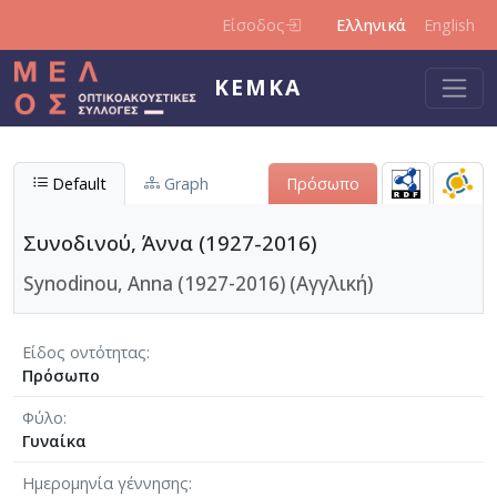
Παράκαμψη προς το κυρίως περιεχόμενο
Είσοδος
Ελληνικά
English
ΚΕΜΚΑ
Default
Graph
Πρόσωπο
Συνοδινού, Άννα (1927-2016)
Synodinou, Anna (1927-2016) (Αγγλική)
Είδος οντότητας
Πρόσωπο
Φύλο
Γυναίκα
Ημερομηνία γέννησης