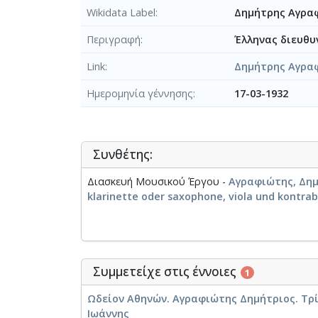
Wikidata Label
Δημήτρης Αγραφ
Περιγραφή
Έλληνας διευθυ
Link
Δημήτρης Αγρα
Ημερομηνία γέννησης
17-03-1932
Συνθέτης:
Διασκευή Μουσικού Έργου -
Αγραφιώτης, Δημή
klarinette oder saxophone, viola und kontra
Συμμετείχε στις έννοιες
1
Ωδείον Αθηνών. Αγραφιώτης Δημήτριος. Τρί
Ιωάννης