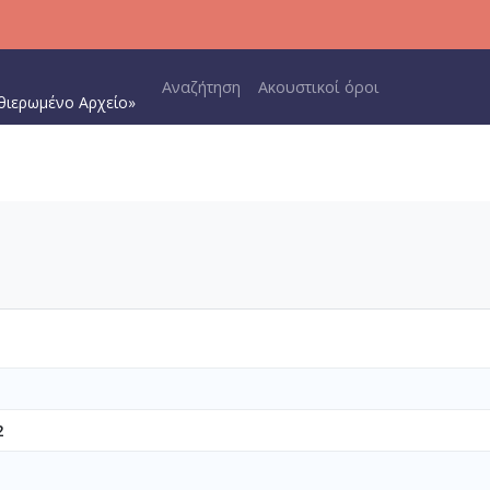
Main navigation
Αναζήτηση
Ακουστικοί όροι
θιερωμένο Αρχείο»
2