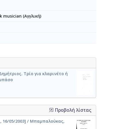
k musician (Αγγλική)
ημήτριος. Τρίο για κλαρινέτο ή
αμπάσο
Προβολή λίστας
, 16/05/2003] / Μπαμπαλούκας,