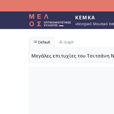
Παράκαμψη προς το κυρίως περιεχόμενο
ΚΕΜΚΑ
«Κεντρικό Μουσικό Κα
Default
Graph
Μεγάλες επιτυχίες του Τσιτσάνη N