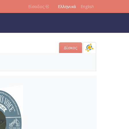
Είσοδος
Ελληνικά
English
Δίσκος