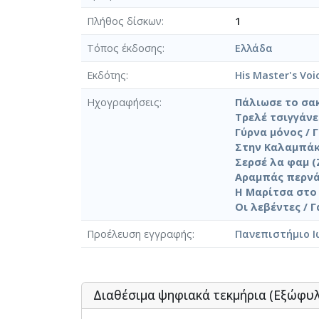
Πλήθος δίσκων
1
Τόπος έκδοσης
Ελλάδα
Εκδότης
His Master's Voi
Ηχογραφήσεις
Πάλιωσε το σακ
Τρελέ τσιγγάνε 
Γύρνα μόνος / 
Στην Καλαμπάκα
Σερσέ λα φαμ (
Αραμπάς περνά 
Η Μαρίτσα στο 
Οι λεβέντες / Γ
Προέλευση εγγραφής
Πανεπιστήμιο Ι
Διαθέσιμα ψηφιακά τεκμήρια (Εξώφυ