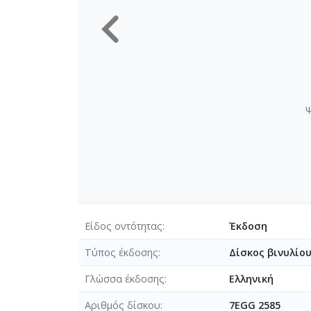
Ψ
Είδος οντότητας
Έκδοση
Τύπος έκδοσης
Δίσκος βινυλίο
Γλώσσα έκδοσης
Ελληνική
Αριθμός δίσκου
7EGG 2585