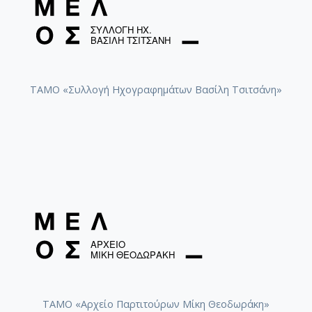
ΤΑΜΟ «Συλλογή Ηχογραφημάτων Βασίλη Τσιτσάνη»
ΤΑΜΟ «Αρχείο Παρτιτούρων Μίκη Θεοδωράκη»