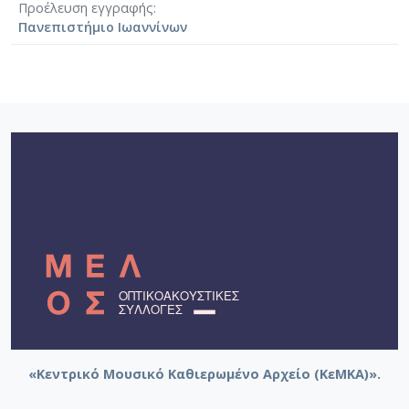
Προέλευση εγγραφής
Πανεπιστήμιο Ιωαννίνων
«Κεντρικό Μουσικό Καθιερωμένο Αρχείο (ΚεΜΚΑ)».