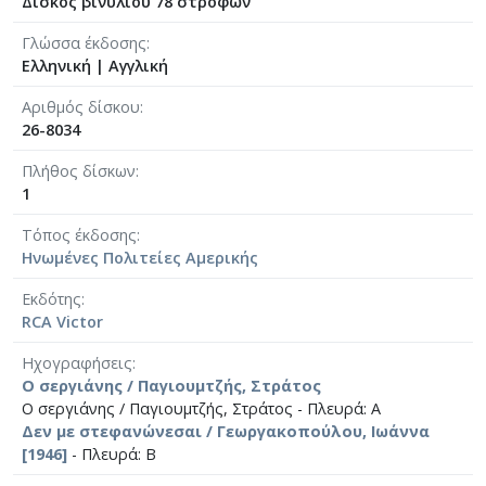
Δίσκος βινυλίου 78 στροφών
Γλώσσα έκδοσης
Ελληνική
|
Αγγλική
Αριθμός δίσκου
26-8034
Πλήθος δίσκων
1
Τόπος έκδοσης
Ηνωμένες Πολιτείες Αμερικής
Εκδότης
RCA Victor
Ηχογραφήσεις
Ο σεργιάνης / Παγιουμτζής, Στράτος
Ο σεργιάνης / Παγιουμτζής, Στράτος - Πλευρά: Α
Δεν με στεφανώνεσαι / Γεωργακοπούλου, Ιωάννα
[1946]
- Πλευρά: Β