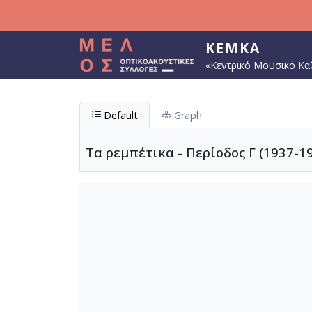
Παράκαμψη προς το κυρίως περιεχόμενο
ΚΕΜΚΑ
«Κεντρικό Μουσικό Κα
Default
Graph
Τα ρεμπέτικα - Περίοδος Γ (1937-1