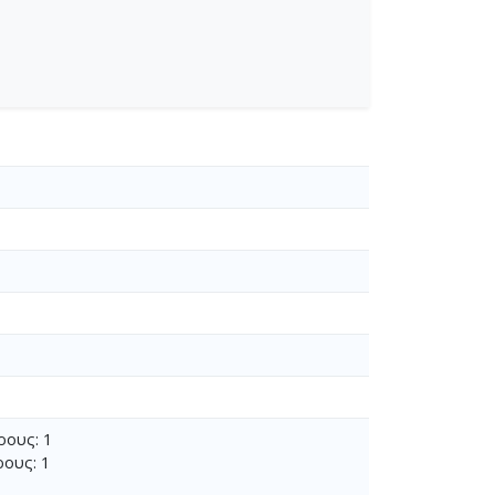
ρους: 1
ρους: 1