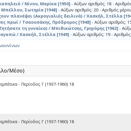
καπηλειό / Νίνου, Μαρίκα [1950]
- Αύξων αριθμός: 18 - Αριθμό
 Μπέλλου, Σωτηρία [1948]
- Αύξων αριθμός: 20 - Αριθμός μέρου
χουν πλανέψει (Ακρογιαλιές δειλινά) / Χασκήλ, Στέλλα [19
σες πρωί / Τσαουσάκης, Πρόδρομος [1948]
- Αύξων αριθμός: 15
Ζητήσατε τη γυναίκα) / Μπιθικώτσης, Γρηγόρης [1962]
- Αύξω
 αγαπώ / Χασκήλ, Στέλλα [1949]
- Αύξων αριθμός: 19 - Αριθμός
ωαννίνων
λλο/Μέσο)
μπέτικα - Περίοδος Γ (1937-1960) 18
μπέτικα - Περίοδος Γ (1937-1960) 18