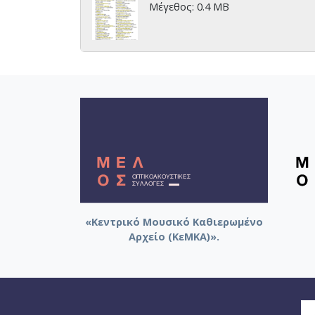
Μέγεθος: 0.4 MB
«Κεντρικό Μουσικό Καθιερωμένο
Αρχείο (ΚεΜΚΑ)».