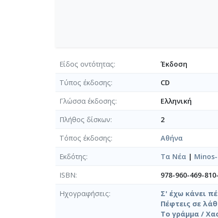
Είδος οντότητας
Έκδοση
Τύπος έκδοσης
CD
Γλώσσα έκδοσης
Ελληνική
Πλήθος δίσκων
2
Τόπος έκδοσης
Αθήνα
Εκδότης
Τα Νέα
|
Minos-
ISBN
978-960-469-810
Ηχογραφήσεις
Σ' έχω κάνει π
Πέφτεις σε λάθ
Το γράμμα / Χα