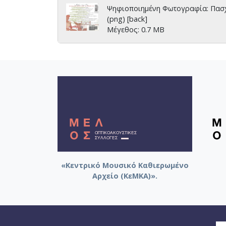
Ψηφιοποιημένη Φωτογραφία: Πασχ
(png) [back]
Μέγεθος: 0.7 MB
«Κεντρικό Μουσικό Καθιερωμένο
Αρχείο (ΚεΜΚΑ)».