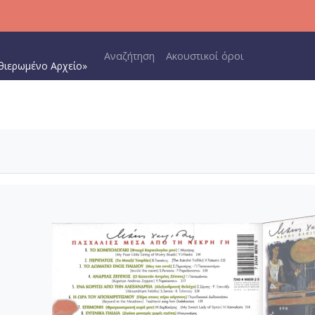
Main navigation
Αναζήτηση
Ακουστικοί όροι
θιερωμένο Αρχείο»