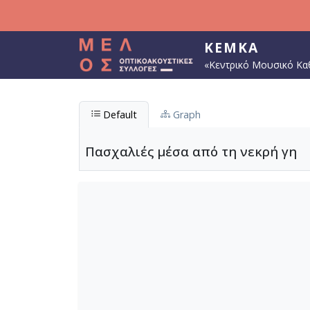
Παράκαμψη προς το κυρίως περιεχόμενο
ΚΕΜΚΑ
«Κεντρικό Μουσικό Κα
Default
Graph
Πασχαλιές μέσα από τη νεκρή γη