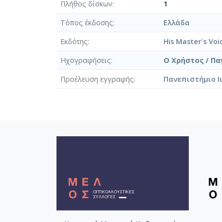
Πλήθος δίσκων
1
Τόπος έκδοσης
Ελλάδα
Εκδότης
His Master's Voi
Ηχογραφήσεις
Ο Χρήστος / Πα
Προέλευση εγγραφής
Πανεπιστήμιο Ι