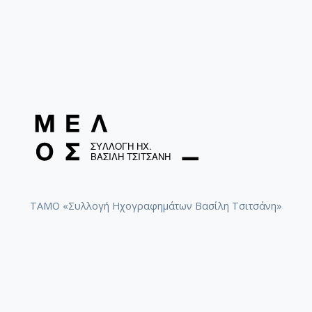
ΤΑΜΟ «Συλλογή Ηχογραφημάτων Βασίλη Τσιτσάνη»