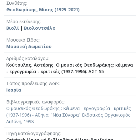
Συνθέτης
Θεοδωράκης, Μίκης (1925-2021)
Μέσο εκτέλεσης
Βιολί
|
Βιολοντσέλο
Μουσικό Είδος
Μουσική δωματίου
Αριθμός καταλόγου
Κούτουλας, Αστέρης. Ο μουσικός Θεοδωράκης: κέιμενα
- εργογραφία - κριτικές (1937-1996): ΑΣΤ 55
Τόπος προέλευσης work
Ικαρία
Βιβλιογραφικές αναφορές
Ο μουσικός Θεοδωράκης : Κέιμενα - εργογραφία - κριτικές
(1937-1996) - Αθήνα: "Νέα Σύνορα" Εκδοτικός Οργανισμός
Λιβάνη, 1998
Πηγή καταλογογράφησης
Original: Μουσική Βιβλιοθήκη Λίλιαν Βουδούρη -