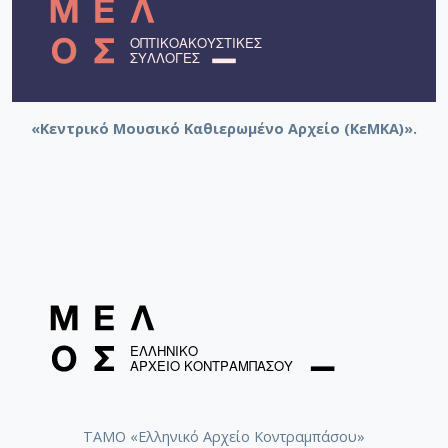
«Κεντρικό Μουσικό Καθιερωμένο Αρχείο (ΚεΜΚΑ)».
ΤΑΜΟ «Ελληνικό Αρχείο Κοντραμπάσου»