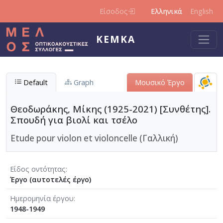
Παράκαμψη προς το κυρίως περιεχόμενο
Είσοδος
Ελληνικά
English
ΚΕΜΚΑ
Default
Graph
Μουσικό Έργο
Θεοδωράκης, Μίκης (1925-2021) [Συνθέτης].
Σπουδή για βιολί και τσέλο
Etude pour violon et violoncelle (Γαλλική)
Είδος οντότητας
Έργο (αυτοτελές έργο)
Ημερομηνία έργου
1948-1949