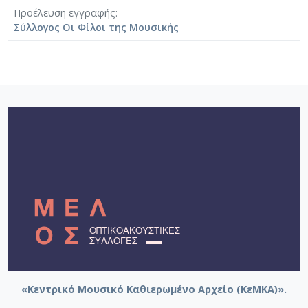
[Φάκελος] GR-As-MTH-003-Sc-009-078-Αετός, Κ
Προέλευση εγγραφής
[Φάκελος] GR-As-MTH-003-Sc-009-079-Δημοτικά
Σύλλογος Οι Φίλοι της Μουσικής
[Φάκελος] GR-As-MTH-003-Sc-009-080-Πέντε Κρ
[Φάκελος] GR-As-MTH-003-Sc-010-081-Συρτός Χ
[Φάκελος] GR-As-MTH-003-Sc-010-082-Η Θυσία
[Φάκελος] GR-As-MTH-003-Sc-010-083-Αγρίμια κ
[Φάκελος] GR-As-MTH-003-Sc-010-084-Σχέδιο 
[Φάκελος] GR-As-MTH-003-Sc-010-085-Ερωτόκρ
[Φάκελος] GR-As-MTH-003-Sc-010-086-Κατσαντ
[Φάκελος] GR-As-MTH-003-Sc-010-087-Ορφέας κ
[Φάκελος] GR-As-MTH-003-Sc-010-088-Ορφέας κ
[Φάκελος] GR-As-MTH-003-Sc-010-089-ELIKON γ
[Φάκελος] GR-As-MTH-003-Sc-010-090-Συρτός Χ
[Φάκελος] GR-As-MTH-003-Sc-010-091-[Ποιητικ
[Φάκελος] GR-As-MTH-003-Sc-011-092-Carnaval
[Φάκελος] GR-As-MTH-003-Sc-011-093-Karmen 
[Φάκελος] GR-As-MTH-003-Sc-012-094-Εύα [195
[Φάκελος] GR-As-MTH-003-Sc-012-095-Sonatina 
«Κεντρικό Μουσικό Καθιερωμένο Αρχείο (ΚεΜΚΑ)».
[Φάκελος] GR-As-MTH-003-Sc-012-096-Quatre po