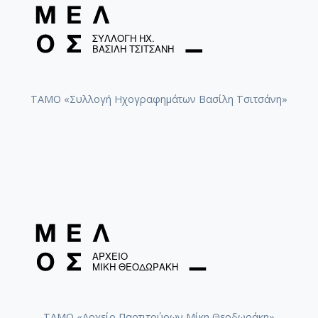
[Φάκελος] GR-As-MTH-003-Sc-016-116-Quartet 
[Φάκελος] GR-As-MTH-003-Sc-016-117-Ill met by
[Φάκελος] GR-As-MTH-003-Sc-016-118-Ο Κύκλος
[Φάκελος] GR-As-MTH-003-Sc-017-119-Oι Πέντε
[Φάκελος] GR-As-MTH-003-Sc-017-120-Honeymo
ΤΑΜΟ «Συλλογή Ηχογραφημάτων Βασίλη Τσιτσάνη»
[Φάκελος] GR-As-MTH-003-Sc-017-121-Έργο γι
[Φάκελος] GR-As-MTH-003-Sc-017-122-Le tireur 
[Φάκελος] GR-As-MTH-003-Sc-017-123-Σπουδές
[Φάκελος] GR-As-MTH-003-Sc-018-124-Concerto 
[Φάκελος] GR-As-MTH-003-Sc-018-125-Les Quatre
[Φάκελος] GR-As-MTH-003-Sc-018-126-Les Six E
[Φάκελος] GR-As-MTH-003-Sc-018-127-Ερωφίλη
[Φάκελος] GR-As-MTH-003-Sc-018-128-Sonatina N
[Φάκελος] GR-As-MTH-003-Sc-019-129-Πέντε στ
[Υπο-Φάκελος] GR-As-MTH-003-Sc-019-129-
[Υπο-Φάκελος] GR-As-MTH-003-Sc-019-129-b-
[Παρτιτούρα] "Όμως μάταια..." - Άρια β
[Φάκελος] GR-As-MTH-003-Sc-019-130-Oedipus T
ΤΑΜΟ «Αρχείο Παρτιτούρων Μίκη Θεοδωράκη»