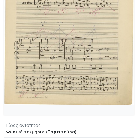
[Φάκελος] GR-As-MTH-003-Sc-004-022-Χορωδιακ
[Φάκελος] GR-As-MTH-003-Sc-004-023-Φαντασία
[Φάκελος] GR-As-MTH-003-Sc-004-024-Ύμνος - 
[Φάκελος] GR-As-MTH-003-Sc-004-025-Το κοιμη
[Φάκελος] GR-As-MTH-003-Sc-004-026-Συμφωνία
[Φάκελος] GR-As-MTH-003-Sc-004-027-Μικρή σ
[Φάκελος] GR-As-MTH-003-Sc-004-028-Andante γι
[Φάκελος] GR-As-MTH-003-Sc-004-029-Ελεγείο 1
[Φάκελος] GR-As-MTH-003-Sc-004-030-Πέντε να
[Φάκελος] GR-As-MTH-003-Sc-004-031-Έργο Βασ
[Φάκελος] GR-As-MTH-003-Sc-005-032-Ασκήσεις 
[Φάκελος] GR-As-MTH-003-Sc-005-033-Δεκέμβρης
[Φάκελος] GR-As-MTH-003-Sc-005-034-Ελεγείο 
[Φάκελος] GR-As-MTH-003-Sc-005-035-Δεκέμβρ
[Φάκελος] GR-As-MTH-003-Sc-005-036-Κουαρτέτ
[Φάκελος] GR-As-MTH-003-Sc-005-037-Duetto [
[Φάκελος] GR-As-MTH-003-Sc-005-038-Άσκηση, 
Είδος οντότητας
[Φάκελος] GR-As-MTH-003-Sc-005-039-Το κοιμη
Φυσικό τεκμήριο (Παρτιτούρα)
[Φάκελος] GR-As-MTH-003-Sc-005-040-Προμηθέ