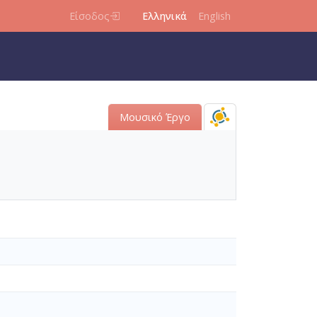
Είσοδος
Ελληνικά
English
Μουσικό Έργο