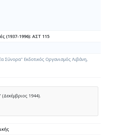
ς (1937-1996): ΑΣΤ 115
"Νέα Σύνορα" Εκδοτικός Οργανισμός Λιβάνη,
 (Δεκέμβριος 1944).
ικής