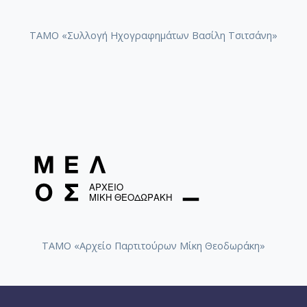
[Φάκελος] GR-As-MTH-003-Sc-015-113-Sonatina 
[Φάκελος] GR-As-MTH-003-Sc-015-114-Η Μάννα,
ΤΑΜΟ «Συλλογή Ηχογραφημάτων Βασίλη Τσιτσάνη»
[Φάκελος] GR-As-MTH-003-Sc-016-115-Suite No 
[Φάκελος] GR-As-MTH-003-Sc-016-116-Quartet 
[Φάκελος] GR-As-MTH-003-Sc-016-117-Ill met by
[Φάκελος] GR-As-MTH-003-Sc-016-118-Ο Κύκλος
[Φάκελος] GR-As-MTH-003-Sc-017-119-Oι Πέντε
[Φάκελος] GR-As-MTH-003-Sc-017-120-Honeymo
[Φάκελος] GR-As-MTH-003-Sc-017-121-Έργο γι
[Φάκελος] GR-As-MTH-003-Sc-017-122-Le tireur 
[Φάκελος] GR-As-MTH-003-Sc-017-123-Σπουδές
[Φάκελος] GR-As-MTH-003-Sc-018-124-Concerto 
[Φάκελος] GR-As-MTH-003-Sc-018-125-Les Quatre
[Φάκελος] GR-As-MTH-003-Sc-018-126-Les Six E
[Φάκελος] GR-As-MTH-003-Sc-018-127-Ερωφίλη
ΤΑΜΟ «Αρχείο Παρτιτούρων Μίκη Θεοδωράκη»
[Φάκελος] GR-As-MTH-003-Sc-018-128-Sonatina N
[Φάκελος] GR-As-MTH-003-Sc-019-129-Πέντε στ
[Φάκελος] GR-As-MTH-003-Sc-019-130-Oedipus T
[Φάκελος] GR-As-MTH-003-Sc-019-131-Επιτάφιο