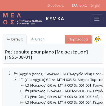
Παράκαμψη προς το κυρίως περιεχόμενο
Είσοδος
Ελληνικά
English
ΚΕΜΚΑ
Default
Graph
Παρτιτούρα
Petite suite pour piano [Με αφιέρωση]
[1955-08-01]
[Αρχείο (fonds)] GR-As-MTH-003-Αρχείο Μίκη Θεοδωρ
[Υπο-Αρχείο] GR-As-MTH-003-Sc-Αρχείο Παρτιτο
[Φάκελος] GR-As-MTH-003-Sc-001-001-Τραγούδι
[Φάκελος] GR-As-MTH-003-Sc-001-002-Τετράδια
[Φάκελος] GR-As-MTH-003-Sc-001-003-Σκόρπια
[Φάκελος] GR-As-MTH-003-Sc-001-004-Τετράδιο