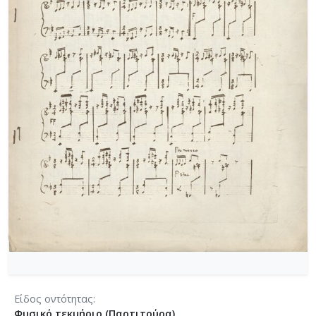
[Φάκελος] GR-As-MTH-003-Sc-004-024-Ύμνος - 
[Φάκελος] GR-As-MTH-003-Sc-004-025-Το κοιμη
[Φάκελος] GR-As-MTH-003-Sc-004-026-Συμφωνία
[Φάκελος] GR-As-MTH-003-Sc-004-027-Μικρή σ
[Φάκελος] GR-As-MTH-003-Sc-004-028-Andante γι
[Φάκελος] GR-As-MTH-003-Sc-004-029-Ελεγείο 1
[Φάκελος] GR-As-MTH-003-Sc-004-030-Πέντε να
[Φάκελος] GR-As-MTH-003-Sc-004-031-Έργο Βασ
[Φάκελος] GR-As-MTH-003-Sc-005-032-Ασκήσεις 
[Φάκελος] GR-As-MTH-003-Sc-005-033-Δεκέμβρης
[Φάκελος] GR-As-MTH-003-Sc-005-034-Ελεγείο 
[Φάκελος] GR-As-MTH-003-Sc-005-035-Δεκέμβρ
[Φάκελος] GR-As-MTH-003-Sc-005-036-Κουαρτέτ
[Φάκελος] GR-As-MTH-003-Sc-005-037-Duetto [
[Φάκελος] GR-As-MTH-003-Sc-005-038-Άσκηση, 
[Φάκελος] GR-As-MTH-003-Sc-005-039-Το κοιμη
[Φάκελος] GR-As-MTH-003-Sc-005-040-Προμηθέ
Είδος οντότητας
[Φάκελος] GR-As-MTH-003-Sc-005-041-Η Μαργα
Φυσικό τεκμήριο (Παρτιτούρα)