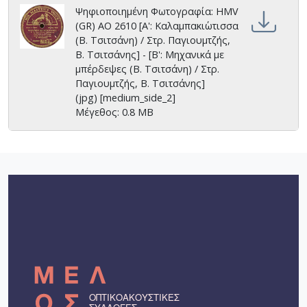
Ψηφιοποιημένη Φωτογραφία: HMV
(GR) AO 2610 [Α': Καλαμπακι΄ωτισσα
(Β. Τσιτσάνη) / Στρ. Παγιουμτζής,
Β. Τσιτσάνης] - [Β': Μηχανικά με
μπέρδεψες (Β. Τσιτσάνη) / Στρ.
Παγιουμτζής, Β. Τσιτσάνης]
(jpg) [medium_side_2]
Μέγεθος: 0.8 MB