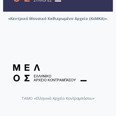
«Κεντρικό Μουσικό Καθιερωμένο Αρχείο (ΚεΜΚΑ)».
ΤΑΜΟ «Ελληνικό Αρχείο Κοντραμπάσου»