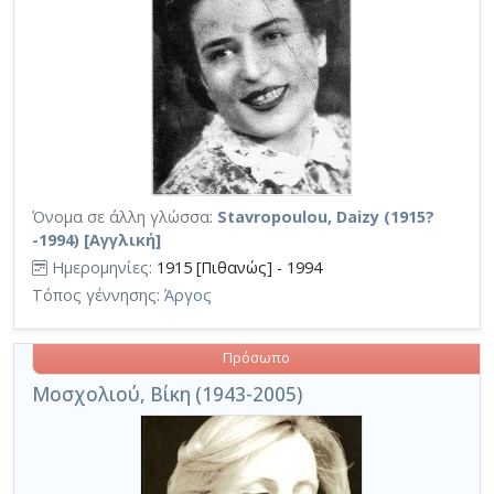
Όνομα σε άλλη γλώσσα:
Stavropoulou, Daizy (1915?
-1994) [Αγγλική]
Ημερομηνίες:
1915 [Πιθανώς] - 1994
Τόπος γέννησης:
Άργος
Πρόσωπο
Μοσχολιού, Βίκη (1943-2005)