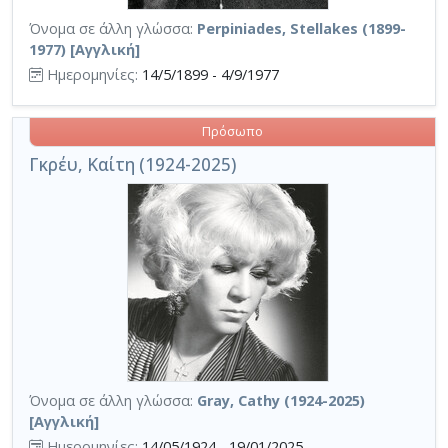
Όνομα σε άλλη γλώσσα:
Perpiniades, Stellakes (1899-
1977) [Αγγλική]
Ημερομηνίες:
14/5/1899 - 4/9/1977
Πρόσωπο
Γκρέυ, Καίτη (1924-2025)
Όνομα σε άλλη γλώσσα:
Gray, Cathy (1924-2025)
[Αγγλική]
Ημερομηνίες:
14/05/1924 - 19/01/2025