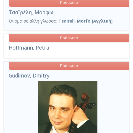
Πρόσωπο
Τσαϊρέλη, Μόρφω
Όνομα σε άλλη γλώσσα:
Tsaireli, Morfo [Αγγλική]
Πρόσωπο
Hoffmann, Petra
Πρόσωπο
Gudimov, Dmitry