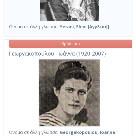
Όνομα σε άλλη γλώσσα:
Yerani, Eleni [Αγγλική]
Πρόσωπο
Γεωργακοπούλου, Ιωάννα (1920-2007)
Όνομα σε άλλη γλώσσα:
Georgakopoulou, Ioanna