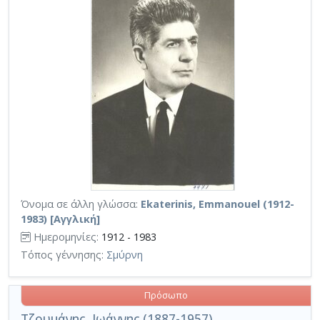
Όνομα σε άλλη γλώσσα:
Ekaterinis, Emmanouel (1912-
1983) [Αγγλική]
Ημερομηνίες:
1912 - 1983
Τόπος γέννησης:
Σμύρνη
Πρόσωπο
Τζουμάνης, Ιωάννης (1887-1957)