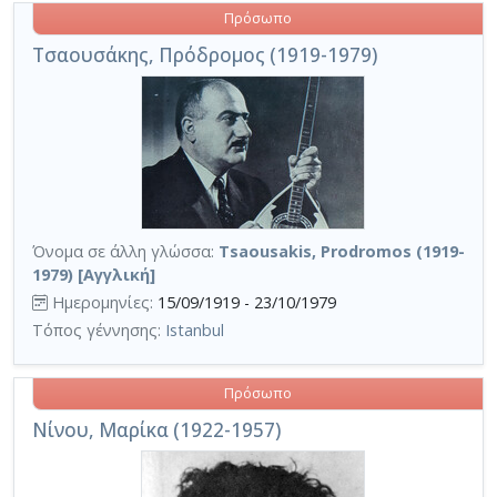
Πρόσωπο
Τσαουσάκης, Πρόδρομος (1919-1979)
Όνομα σε άλλη γλώσσα:
Tsaousakis, Prodromos (1919-
1979) [Αγγλική]
Ημερομηνίες:
15/09/1919 - 23/10/1979
Τόπος γέννησης:
Istanbul
Πρόσωπο
Νίνου, Μαρίκα (1922-1957)