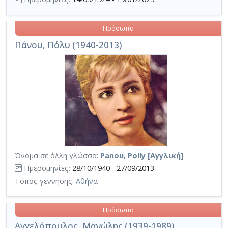
Πρόσωπο
Πάνου, Πόλυ (1940-2013)
Όνομα σε άλλη γλώσσα:
Panou, Polly [Αγγλική]
Ημερομηνίες:
28/10/1940 - 27/09/2013
Τόπος γέννησης:
Αθήνα
Πρόσωπο
Αγγελόπουλος, Μανώλης (1939-1989)