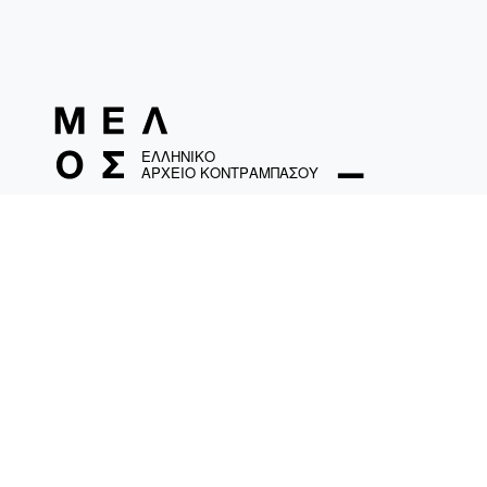
ΤΑΜΟ «Ελληνικό Αρχείο Κοντραμπάσου»