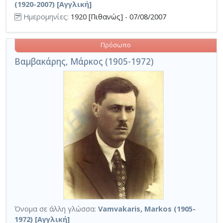
(1920-2007) [Αγγλική]
Ημερομηνίες:
1920 [Πιθανώς] - 07/08/2007
Πρόσωπο
Βαμβακάρης, Μάρκος (1905-1972)
Όνομα σε άλλη γλώσσα:
Vamvakaris, Markos (1905-
1972) [Αγγλική]