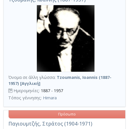
Όνομα σε άλλη γλώσσα:
Tzoumanis, Ioannis (1887-
1957) [Αγγλική]
Ημερομηνίες:
1887 - 1957
Τόπος γέννησης:
Himara
Πρόσωπο
Παγιουμτζής, Στράτος (1904-1971)