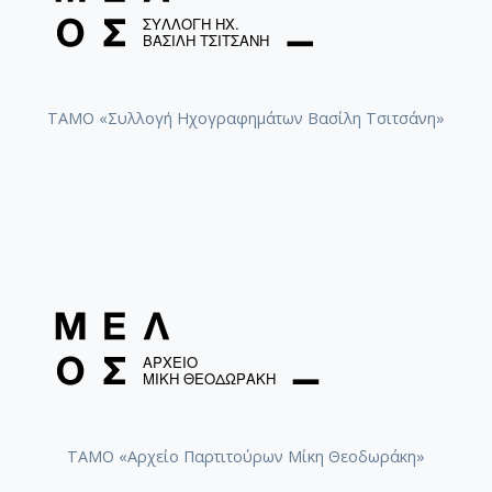
ΤΑΜΟ «Συλλογή Ηχογραφημάτων Βασίλη Τσιτσάνη»
ΤΑΜΟ «Αρχείο Παρτιτούρων Μίκη Θεοδωράκη»