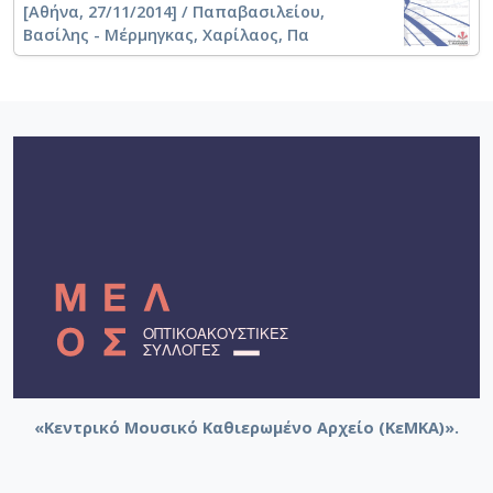
[Αθήνα, 27/11/2014] / Παπαβασιλείου,
Βασίλης - Μέρμηγκας, Χαρίλαος, Πα
«Κεντρικό Μουσικό Καθιερωμένο Αρχείο (ΚεΜΚΑ)».