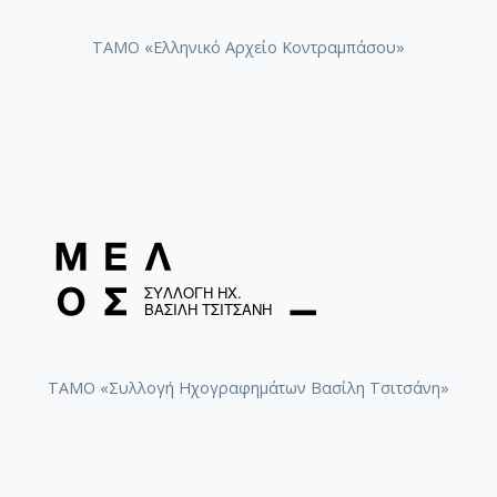
ΤΑΜΟ «Ελληνικό Αρχείο Κοντραμπάσου»
ΤΑΜΟ «Συλλογή Ηχογραφημάτων Βασίλη Τσιτσάνη»