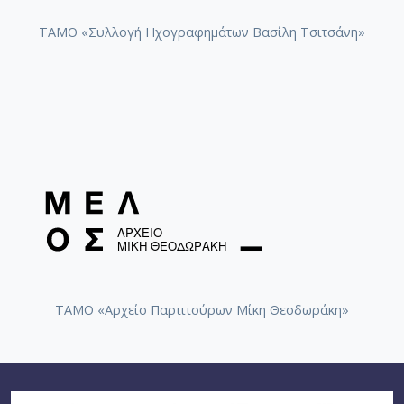
ΤΑΜΟ «Συλλογή Ηχογραφημάτων Βασίλη Τσιτσάνη»
ΤΑΜΟ «Αρχείο Παρτιτούρων Μίκη Θεοδωράκη»