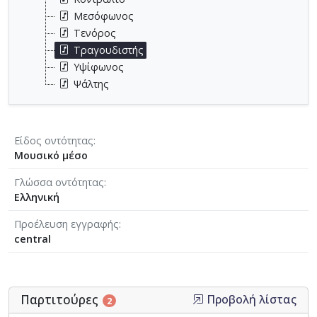
Μεσόφωνος
Τενόρος
Τραγουδιστής
Υψίφωνος
Ψάλτης
Είδος οντότητας
Μουσικό μέσο
Γλώσσα οντότητας
Ελληνική
Προέλευση εγγραφής
central
Παρτιτούρες
Προβολή λίστας
2