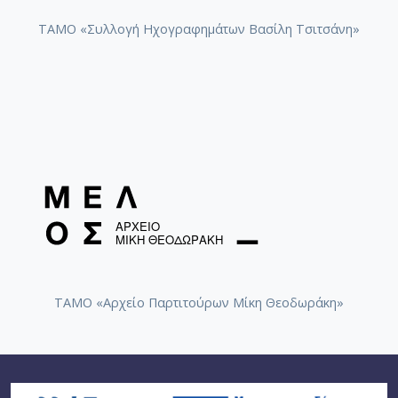
ΤΑΜΟ «Συλλογή Ηχογραφημάτων Βασίλη Τσιτσάνη»
ΤΑΜΟ «Αρχείο Παρτιτούρων Μίκη Θεοδωράκη»