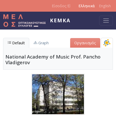
Παράκαμψη προς το κυρίως περιεχόμενο
Είσοδος
Ελληνικά
English
ΚΕΜΚΑ
Default
Graph
Οργανισμός
National Academy of Music Prof. Pancho
Vladigerov