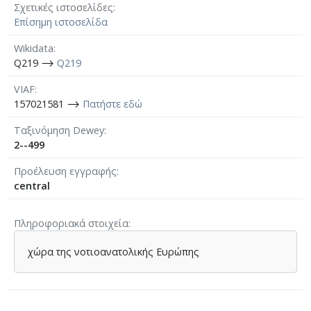
Σχετικές ιστοσελίδες
Επίσημη ιστοσελίδα
Wikidata
Q219 ⟶
Q219
VIAF
157021581 ⟶
Πατήστε εδώ
Ταξινόμηση Dewey
2--499
Προέλευση εγγραφής
central
Πληροφοριακά στοιχεία
χώρα της νοτιοανατολικής Ευρώπης