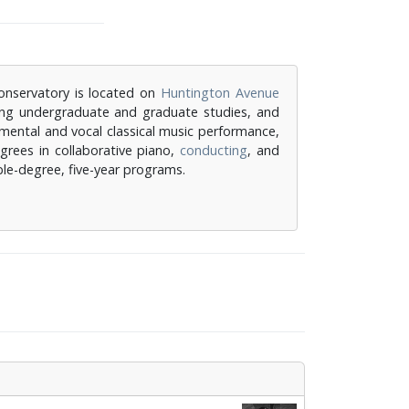
onservatory is located on
Huntington Avenue
ing undergraduate and graduate studies, and
umental and vocal classical music performance,
grees in collaborative piano,
conducting
, and
ble-degree, five-year programs.