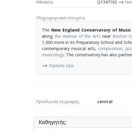
Wikidata
Q1347162 ⟶
New
Πληροφοριακά στοιχεία
The
New England Conservatory of Music
along
the Avenue of the Arts
near
Boston S
1,500 more in its Preparatory School and Scho
contemporary musical arts,
composition
,
jaz
musicology
.
The conservatory has also partne
⟶
Πατήστε εδώ
Προέλευση εγγραφής
central
Καθηγητής: