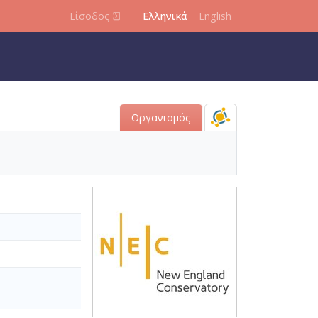
Είσοδος
Ελληνικά
English
Οργανισμός