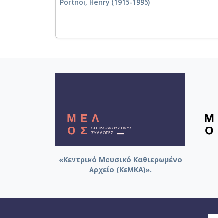
Portnoi, Henry (1915-1996)
«Κεντρικό Μουσικό Καθιερωμένο
Αρχείο (ΚεΜΚΑ)».