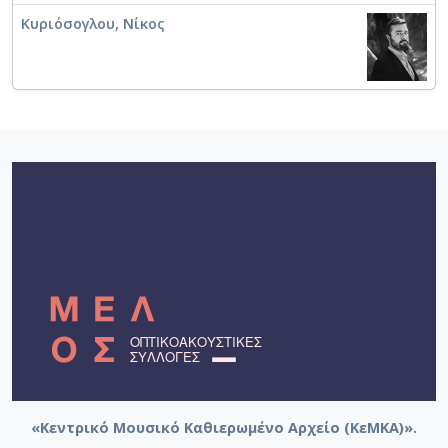
Κυριόσογλου, Νίκος
«Κεντρικό Μουσικό Καθιερωμένο Αρχείο (ΚεΜΚΑ)».