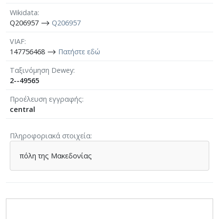
Wikidata
Q206957 ⟶
Q206957
VIAF
147756468 ⟶
Πατήστε εδώ
Ταξινόμηση Dewey
2--49565
Προέλευση εγγραφής
central
Πληροφοριακά στοιχεία
πόλη της Μακεδονίας