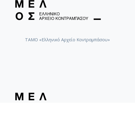
ΤΑΜΟ «Ελληνικό Αρχείο Κοντραμπάσου»
ΤΑΜΟ «Συλλογή Ηχογραφημάτων Βασίλη Τσιτσάνη»