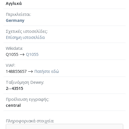
Αγγλικά
Περικλείεται
Germany
Σχετικές ιστοσελίδες
Επίσημη ιστοσελίδα
Wikidata
Q1055 ⟶
Q1055
VIAF
148855657 ⟶
Πατήστε εδώ
Ταξινόμηση Dewey
2--43515
Προέλευση εγγραφής
central
Πληροφοριακά στοιχεία