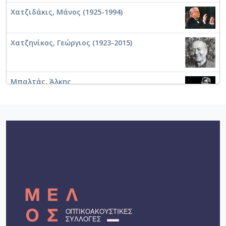
Χατζιδάκις, Μάνος (1925-1994)
Χατζηνίκος, Γεώργιος (1923-2015)
Μπαλτάς, Άλκης
Βασιλειάδης, Στέφανος (1933-2004)
Κλάψης, Σπύρος
Καλογεράς, Αλέξανδρος