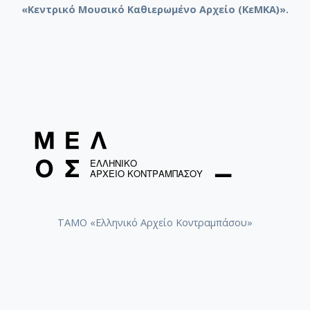
«Κεντρικό Μουσικό Καθιερωμένο Αρχείο (ΚεΜΚΑ)».
ΤΑΜΟ «Ελληνικό Αρχείο Κοντραμπάσου»