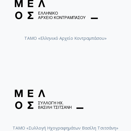
ΤΑΜΟ «Ελληνικό Αρχείο Κοντραμπάσου»
ΤΑΜΟ «Συλλογή Ηχογραφημάτων Βασίλη Τσιτσάνη»