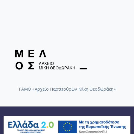
ΤΑΜΟ «Αρχείο Παρτιτούρων Μίκη Θεοδωράκη»