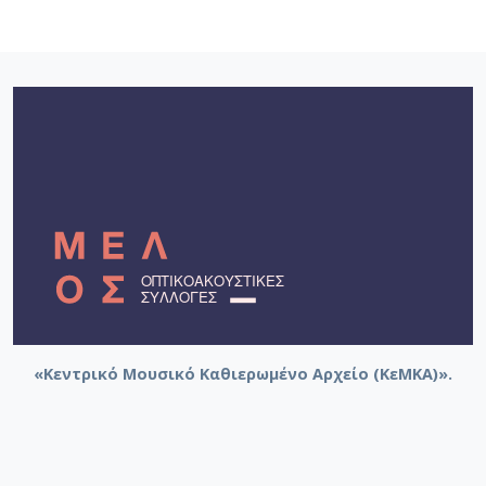
«Κεντρικό Μουσικό Καθιερωμένο Αρχείο (ΚεΜΚΑ)».