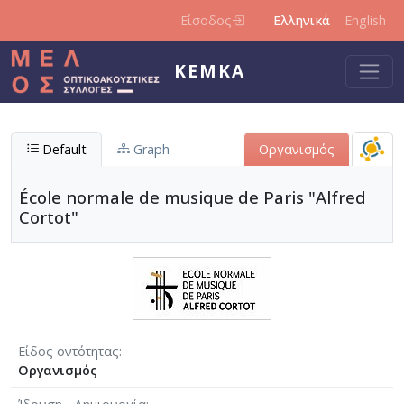
Παράκαμψη προς το κυρίως περιεχόμενο
Είσοδος
Ελληνικά
English
ΚΕΜΚΑ
Default
Graph
Οργανισμός
École normale de musique de Paris "Alfred
Cortot"
Είδος οντότητας
Οργανισμός