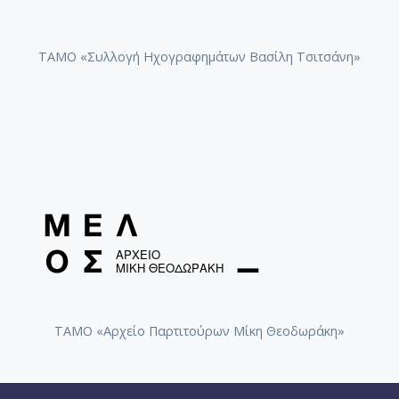
ΤΑΜΟ «Συλλογή Ηχογραφημάτων Βασίλη Τσιτσάνη»
ΤΑΜΟ «Αρχείο Παρτιτούρων Μίκη Θεοδωράκη»