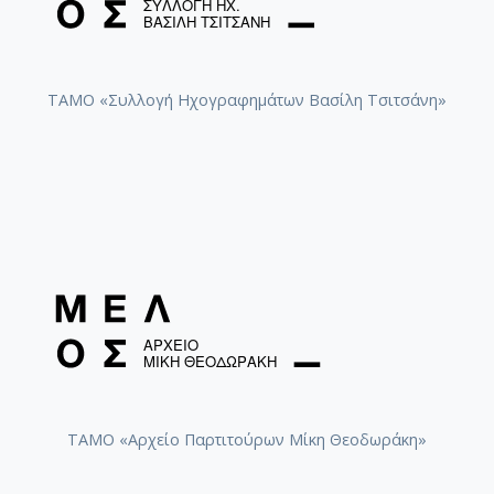
ΤΑΜΟ «Συλλογή Ηχογραφημάτων Βασίλη Τσιτσάνη»
ΤΑΜΟ «Αρχείο Παρτιτούρων Μίκη Θεοδωράκη»