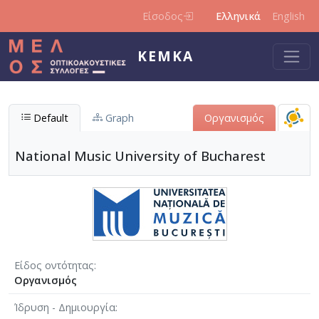
Παράκαμψη προς το κυρίως περιεχόμενο
Είσοδος
Ελληνικά
English
ΚΕΜΚΑ
Default
Graph
Οργανισμός
National Music University of Bucharest
Είδος οντότητας
Οργανισμός
Ίδρυση - Δημιουργία