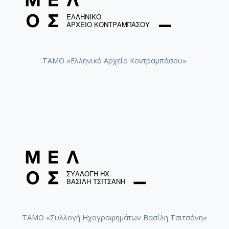
ΤΑΜΟ «Ελληνικό Αρχείο Κοντραμπάσου»
ΤΑΜΟ «Συλλογή Ηχογραφημάτων Βασίλη Τσιτσάνη»