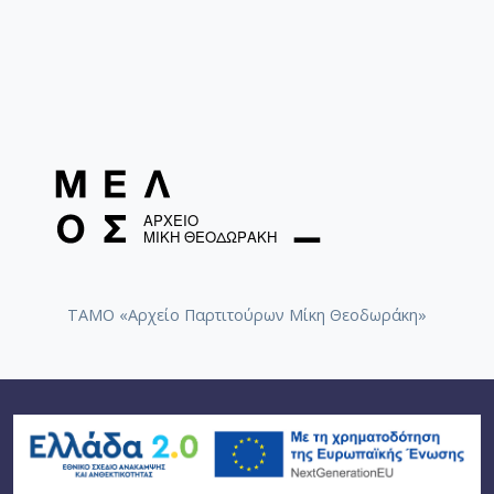
ΤΑΜΟ «Αρχείο Παρτιτούρων Μίκη Θεοδωράκη»