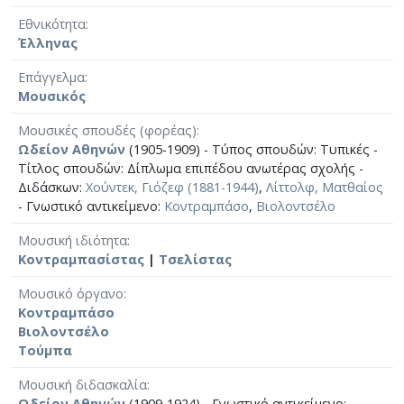
Εθνικότητα
Έλληνας
Επάγγελμα
Μουσικός
Μουσικές σπουδές (φορέας)
Ωδείον Αθηνών
(1905-1909) - Τύπος σπουδών: Τυπικές -
Τίτλος σπουδών: Δίπλωμα επιπέδου ανωτέρας σχολής -
Διδάσκων:
Χούντεκ, Γιόζεφ (1881-1944)
,
Λίττολφ, Ματθαίος
- Γνωστικό αντικείμενο:
Κοντραμπάσο
,
Βιολοντσέλο
Μουσική ιδιότητα
Κοντραμπασίστας
|
Τσελίστας
Μουσικό όργανο
Κοντραμπάσο
Βιολοντσέλο
Τούμπα
Μουσική διδασκαλία
Ωδείον Αθηνών
(1909-1924) - Γνωστικό αντικείμενο: