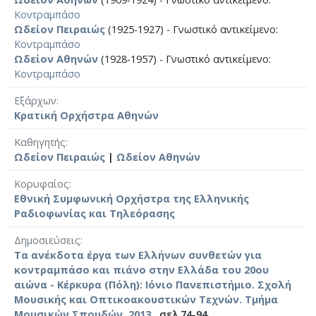
Κοντραμπάσο
Ωδείον Πειραιώς
(1925-1927) - Γνωστικό αντικείμενο:
Κοντραμπάσο
Ωδείον Αθηνών
(1928-1957) - Γνωστικό αντικείμενο:
Κοντραμπάσο
Εξάρχων
Κρατική Ορχήστρα Αθηνών
Καθηγητής
Ωδείον Πειραιώς
|
Ωδείον Αθηνών
Κορυφαίος
Εθνική Συμφωνική Ορχήστρα της Ελληνικής
Ραδιοφωνίας και Τηλεόρασης
Δημοσιεύσεις
Τα ανέκδοτα έργα των Ελλήνων συνθετών για
κοντραμπάσο και πιάνο στην Ελλάδα του 20ου
αιώνα - Κέρκυρα (Πόλη): Ιόνιο Πανεπιστήμιο. Σχολή
Μουσικής και Οπτικοακουστικών Τεχνών. Τμήμα
Μουσικών Σπουδών, 2013
, σελ.74-94