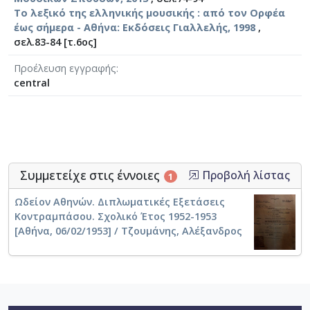
Το λεξικό της ελληνικής μουσικής : από τον Ορφέα
έως σήμερα - Αθήνα: Εκδόσεις Γιαλλελής, 1998
,
σελ.83-84 [τ.6ος]
Προέλευση εγγραφής
central
Συμμετείχε στις έννοιες
Προβολή λίστας
1
Ωδείον Αθηνών. Διπλωματικές Εξετάσεις
Κοντραμπάσου. Σχολικό Έτος 1952-1953
[Αθήνα, 06/02/1953] / Τζουμάνης, Αλέξανδρος