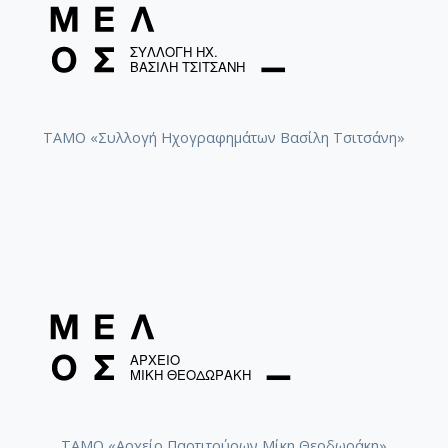
ΤΑΜΟ «Συλλογή Ηχογραφημάτων Βασίλη Τσιτσάνη»
ΤΑΜΟ «Αρχείο Παρτιτούρων Μίκη Θεοδωράκη»