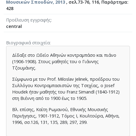
Μουσικών Σπουδών, 2013
, σελ.73-76, 116, Παράρτημα:
428
Προέλευση εγγραφής
central
Βιογραφικά στοιχεία
Δίδαξε στο Ωδείο Αθηνών κοντραμπάσο και πιάνο
(1906-1908). Στους μαθητές του ο Γιάννης
Τζουμάνης.
Σύμφωνα με τον Prof. Miloslav Jelinek, προέδρου του
Συλλόγου Κοντραμπασιστών της Τσεχίας, ο Josef
Houdek ήταν μαθητής του Franz Simandl (1840-1912)
στη Βιέννη από το 1900 έως το 1905.
Βλ. επίσης, Καίτη Ρωμανού, Εθνικής Μουσικής
Περιήγησις, 1901-1912, Τόμος Ι, Κουλτούρα, Αθήνα,
1996, σσ.126, 131, 135, 289, 297, 299.