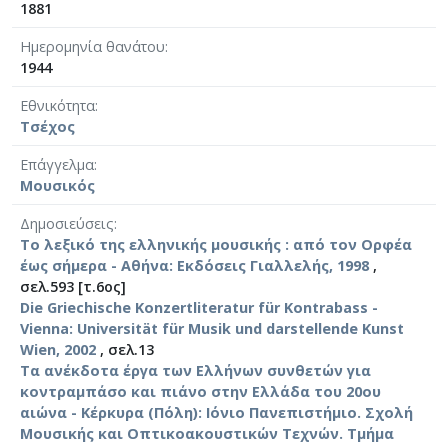
1881
Ημερομηνία θανάτου
1944
Εθνικότητα
Τσέχος
Επάγγελμα
Μουσικός
Δημοσιεύσεις
Το λεξικό της ελληνικής μουσικής : από τον Ορφέα
έως σήμερα - Αθήνα: Εκδόσεις Γιαλλελής, 1998
,
σελ.593 [τ.6ος]
Die Griechische Konzertliteratur für Kontrabass -
Vienna: Universität für Musik und darstellende Kunst
Wien, 2002
, σελ.13
Τα ανέκδοτα έργα των Ελλήνων συνθετών για
κοντραμπάσο και πιάνο στην Ελλάδα του 20ου
αιώνα - Κέρκυρα (Πόλη): Ιόνιο Πανεπιστήμιο. Σχολή
Μουσικής και Οπτικοακουστικών Τεχνών. Τμήμα