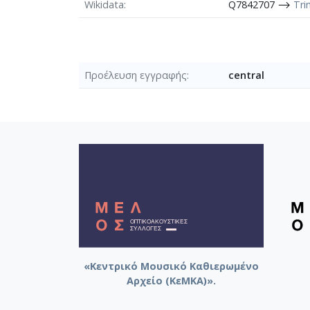
Wikidata
Q7842707 ⟶
Tri
Προέλευση εγγραφής
central
«Κεντρικό Μουσικό Καθιερωμένο
Αρχείο (ΚεΜΚΑ)».