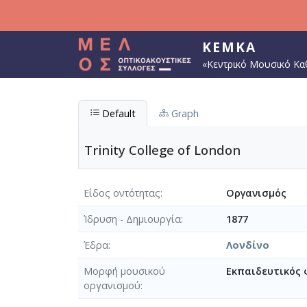
Παράκαμψη προς το κυρίως περιεχόμενο
ΚΕΜΚΑ
«Κεντρικό Μουσικό Κα
Default
Graph
Trinity College of London
Είδος οντότητας
Οργανισμός
Ίδρυση - Δημιουργία
1877
Έδρα
Λονδίνο
Μορφή μουσικού
Εκπαιδευτικός 
οργανισμού