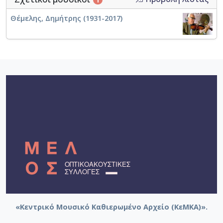
Θέμελης, Δημήτρης (1931-2017)
«Κεντρικό Μουσικό Καθιερωμένο Αρχείο (ΚεΜΚΑ)».