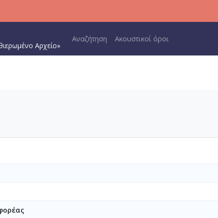
Main navigation
Αναζήτηση
Ακουστικοί όροι
θιερωμένο Αρχείο»
φορέας