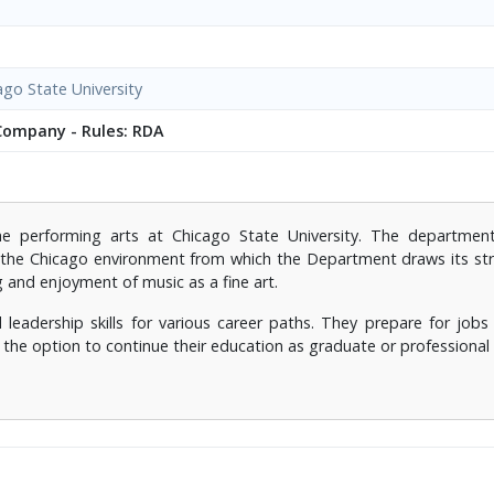
ago State University
 Company - Rules: RDA
e performing arts at Chicago State University. The departmen
ts the Chicago environment from which the Department draws its s
 and enjoyment of music as a fine art.
leadership skills for various career paths. They prepare for jobs 
 the option to continue their education as graduate or professional