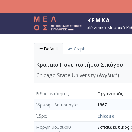
Παράκαμψη προς το κυρίως περιεχόμενο
ΚΕΜΚΑ
«Κεντρικό Μουσικό Κα
Default
Graph
Κρατικό Πανεπιστήμιο Σικάγου
Chicago State University (Αγγλική)
Είδος οντότητας
Οργανισμός
Ίδρυση - Δημιουργία
1867
Έδρα
Chicago
Μορφή μουσικού
Εκπαιδευτικός 