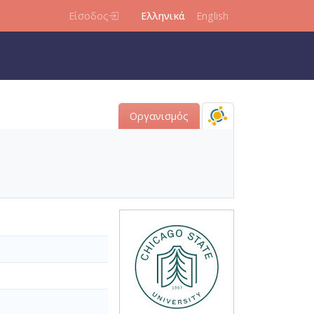
Είσοδος
Ελληνικά
English
Οργανισμός