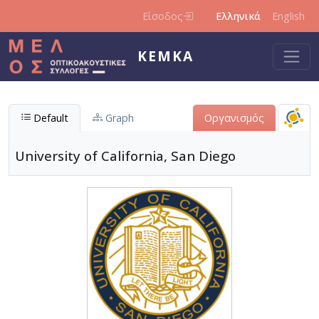
Παράκαμψη προς το κυρίως περιεχόμενο
Είσοδος
Ελληνικά
English
ΚΕΜΚΑ
Default
Graph
Οργανισμός
University of California, San Diego