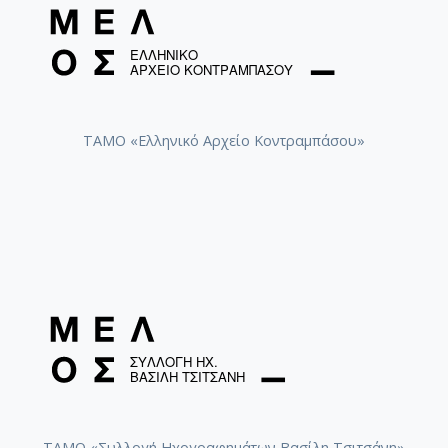
ΤΑΜΟ «Ελληνικό Αρχείο Κοντραμπάσου»
ΤΑΜΟ «Συλλογή Ηχογραφημάτων Βασίλη Τσιτσάνη»