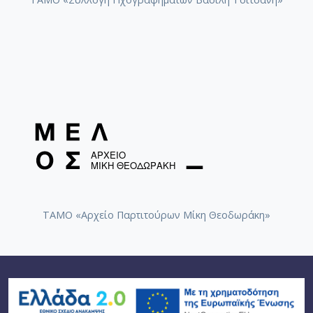
ΤΑΜΟ «Αρχείο Παρτιτούρων Μίκη Θεοδωράκη»