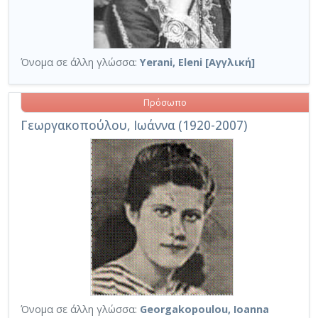
Όνομα σε άλλη γλώσσα:
Yerani, Eleni [Αγγλική]
Πρόσωπο
Γεωργακοπούλου, Ιωάννα (1920-2007)
Όνομα σε άλλη γλώσσα:
Georgakopoulou, Ioanna