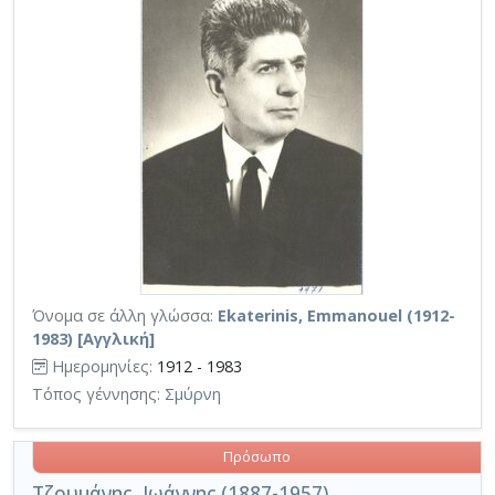
Όνομα σε άλλη γλώσσα:
Ekaterinis, Emmanouel (1912-
1983) [Αγγλική]
Ημερομηνίες:
1912 - 1983
Τόπος γέννησης:
Σμύρνη
Πρόσωπο
Τζουμάνης, Ιωάννης (1887-1957)