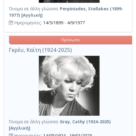
Όνομα σε άλλη γλώσσα:
Perpiniades, Stellakes (1899-
1977) [Αγγλική]
Ημερομηνίες:
14/5/1899 - 4/9/1977
Πρόσωπο
Γκρέυ, Καίτη (1924-2025)
Όνομα σε άλλη γλώσσα:
Gray, Cathy (1924-2025)
[Αγγλική]
Ημερομηνίες:
14/05/1924 - 19/01/2025