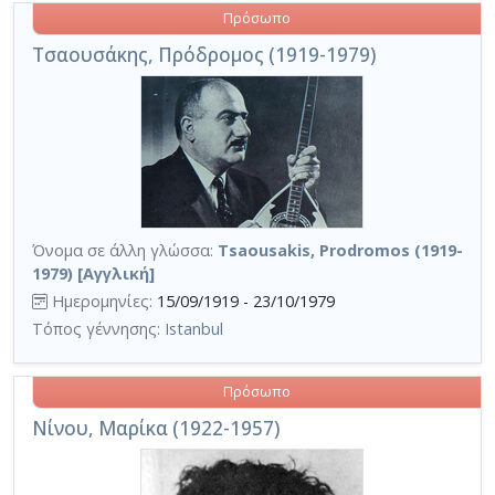
Πρόσωπο
Τσαουσάκης, Πρόδρομος (1919-1979)
Όνομα σε άλλη γλώσσα:
Tsaousakis, Prodromos (1919-
1979) [Αγγλική]
Ημερομηνίες:
15/09/1919 - 23/10/1979
Τόπος γέννησης:
Istanbul
Πρόσωπο
Νίνου, Μαρίκα (1922-1957)