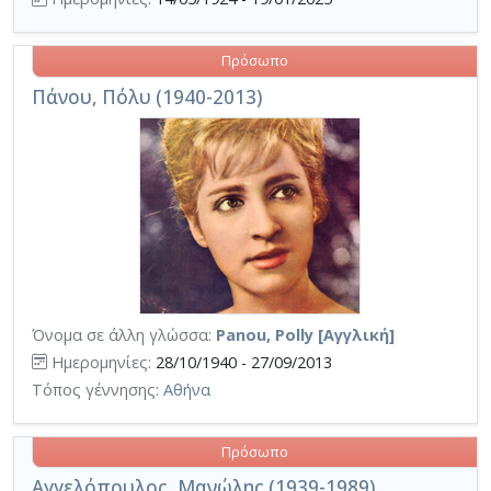
Πρόσωπο
Πάνου, Πόλυ (1940-2013)
Όνομα σε άλλη γλώσσα:
Panou, Polly [Αγγλική]
Ημερομηνίες:
28/10/1940 - 27/09/2013
Τόπος γέννησης:
Αθήνα
Πρόσωπο
Αγγελόπουλος, Μανώλης (1939-1989)