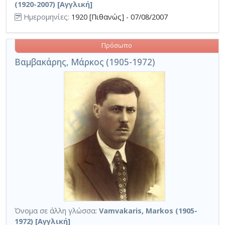
(1920-2007) [Αγγλική]
Ημερομηνίες:
1920 [Πιθανώς] - 07/08/2007
Πρόσωπο
Βαμβακάρης, Μάρκος (1905-1972)
Όνομα σε άλλη γλώσσα:
Vamvakaris, Markos (1905-
1972) [Αγγλική]