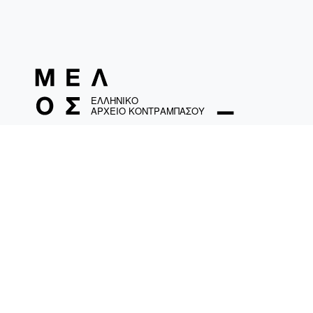
ΤΑΜΟ «Ελληνικό Αρχείο Κοντραμπάσου»