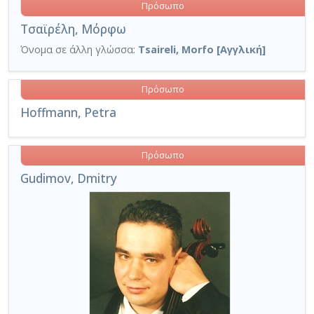
Πρόσωπο
Τσαϊρέλη, Μόρφω
Όνομα σε άλλη γλώσσα:
Tsaireli, Morfo [Αγγλική]
Πρόσωπο
Hoffmann, Petra
Πρόσωπο
Gudimov, Dmitry