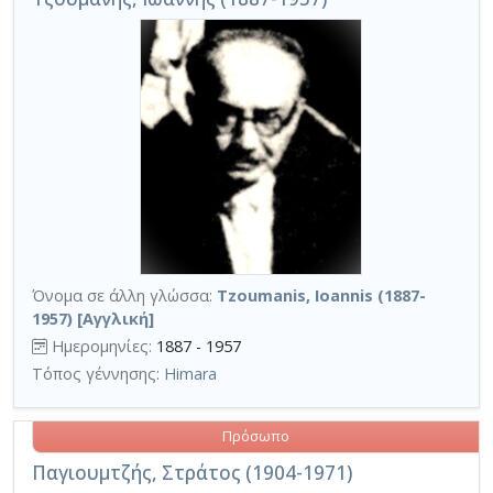
Όνομα σε άλλη γλώσσα:
Tzoumanis, Ioannis (1887-
1957) [Αγγλική]
Ημερομηνίες:
1887 - 1957
Τόπος γέννησης:
Himara
Πρόσωπο
Παγιουμτζής, Στράτος (1904-1971)