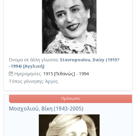
Όνομα σε άλλη γλώσσα:
Stavropoulou, Daizy (1915?
-1994) [Αγγλική]
Ημερομηνίες:
1915 [Πιθανώς] - 1994
Τόπος γέννησης:
Άργος
Πρόσωπο
Μοσχολιού, Βίκη (1943-2005)