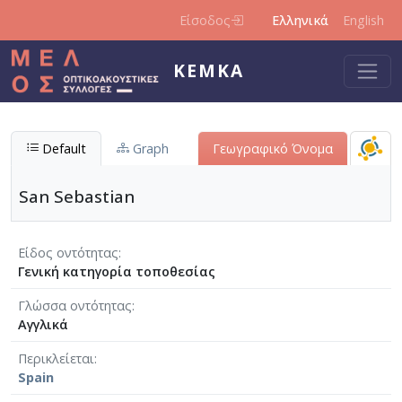
Παράκαμψη προς το κυρίως περιεχόμενο
Είσοδος
Ελληνικά
English
ΚΕΜΚΑ
Default
Graph
Γεωγραφικό Όνομα
San Sebastian
Είδος οντότητας
Γενική κατηγορία τοποθεσίας
Γλώσσα οντότητας
Αγγλικά
Περικλείεται
Spain