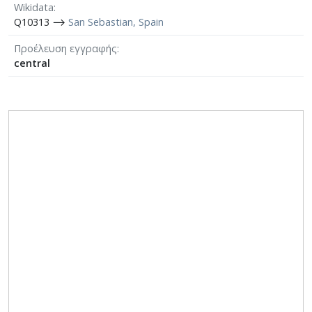
Wikidata
Q10313 ⟶
San Sebastian, Spain
Προέλευση εγγραφής
central