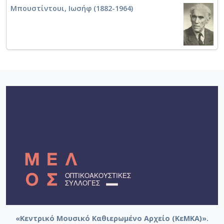
Μπουστίντουι, Ιωσήφ (1882-1964)
«Κεντρικό Μουσικό Καθιερωμένο Αρχείο (ΚεΜΚΑ)».