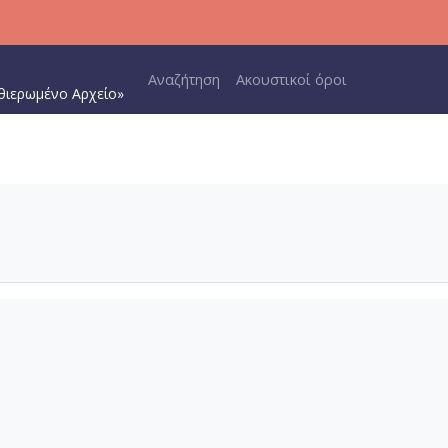
Main navigation
Αναζήτηση
Ακουστικοί όροι
θιερωμένο Αρχείο»
α