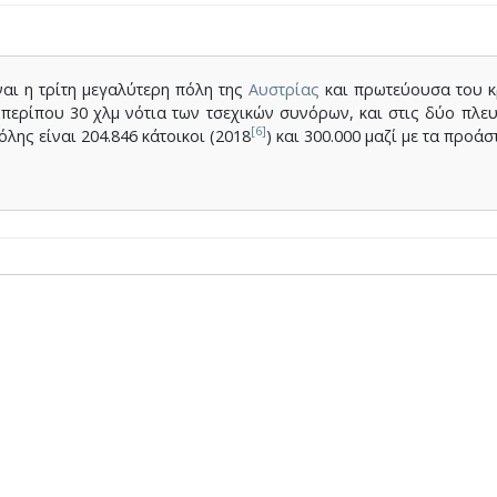
ίναι η τρίτη μεγαλύτερη πόλη της
Αυστρίας
και πρωτεύουσα του κρ
 περίπου 30 χλμ νότια των τσεχικών συνόρων, και στις δύο πλε
[6]
λης είναι 204.846 κάτοικοι (2018
) και 300.000 μαζί με τα προάσ