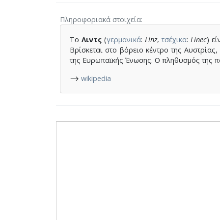
Πληροφοριακά στοιχεία
Το
Λιντς
(
γερμανικά
:
Linz
,
τσέχικα
:
Linec
) ε
Βρίσκεται στο βόρειο κέντρο της Αυστρίας,
της Ευρωπαϊκής Ένωσης. Ο πληθυσμός της πό
⟶
wikipedia