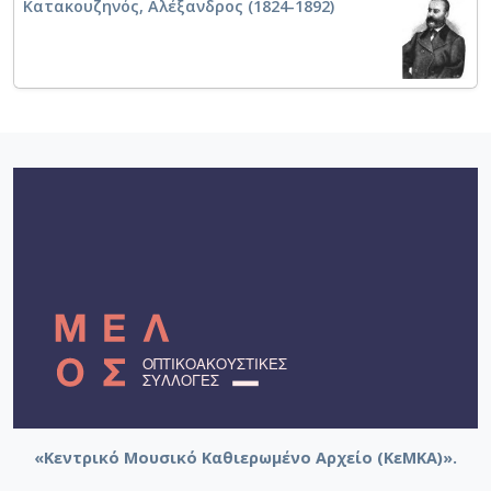
Κατακουζηνός, Αλέξανδρος (1824-1892)
«Κεντρικό Μουσικό Καθιερωμένο Αρχείο (ΚεΜΚΑ)».