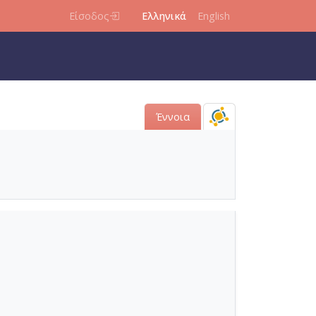
Είσοδος
Ελληνικά
English
Έννοια