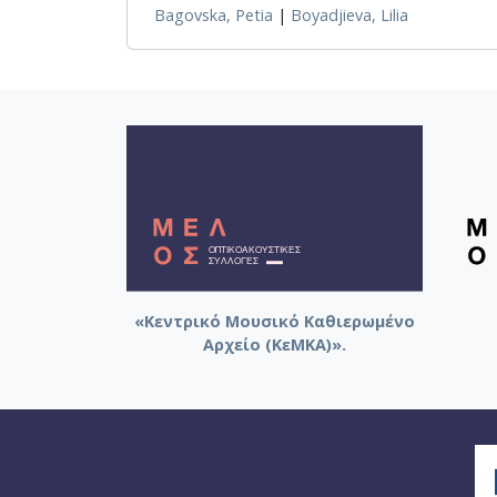
Bagovska, Petia
|
Boyadjieva, Lilia
Φινλανδός
«Κεντρικό Μουσικό Καθιερωμένο
Αρχείο (ΚεΜΚΑ)».