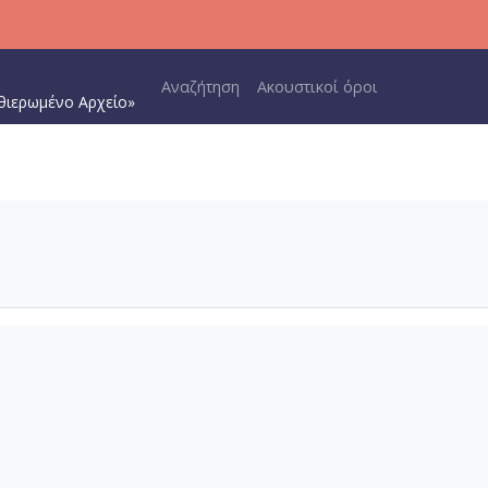
Main navigation
Αναζήτηση
Ακουστικοί όροι
θιερωμένο Αρχείο»